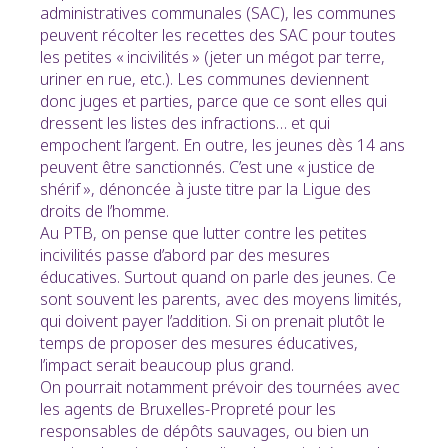
administratives communales (SAC), les communes
peuvent récolter les recettes des SAC pour toutes
les petites « incivilités » (jeter un mégot par terre,
uriner en rue, etc.). Les communes deviennent
donc juges et parties, parce que ce sont elles qui
dressent les listes des infractions… et qui
empochent l’argent. En outre, les jeunes dès 14 ans
peuvent être sanctionnés. C’est une « justice de
shérif », dénoncée à juste titre par la Ligue des
droits de l’homme.
Au PTB, on pense que lutter contre les petites
incivilités passe d’abord par des mesures
éducatives. Surtout quand on parle des jeunes. Ce
sont souvent les parents, avec des moyens limités,
qui doivent payer l’addition. Si on prenait plutôt le
temps de proposer des mesures éducatives,
l’impact serait beaucoup plus grand.
On pourrait notamment prévoir des tournées avec
les agents de Bruxelles-Propreté pour les
responsables de dépôts sauvages, ou bien un