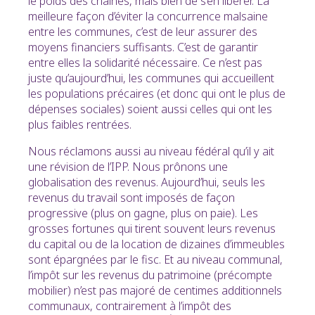
le poids des chaînes, mais bien de s’en libérer. La
meilleure façon d’éviter la concurrence malsaine
entre les communes, c’est de leur assurer des
moyens financiers suffisants. C’est de garantir
entre elles la solidarité nécessaire. Ce n’est pas
juste qu’aujourd’hui, les communes qui accueillent
les populations précaires (et donc qui ont le plus de
dépenses sociales) soient aussi celles qui ont les
plus faibles rentrées.
Nous réclamons aussi au niveau fédéral qu’il y ait
une révision de l’IPP. Nous prônons une
globalisation des revenus. Aujourd’hui, seuls les
revenus du travail sont imposés de façon
progressive (plus on gagne, plus on paie). Les
grosses fortunes qui tirent souvent leurs revenus
du capital ou de la location de dizaines d’immeubles
sont épargnées par le fisc. Et au niveau communal,
l’impôt sur les revenus du patrimoine (précompte
mobilier) n’est pas majoré de centimes additionnels
communaux, contrairement à l’impôt des