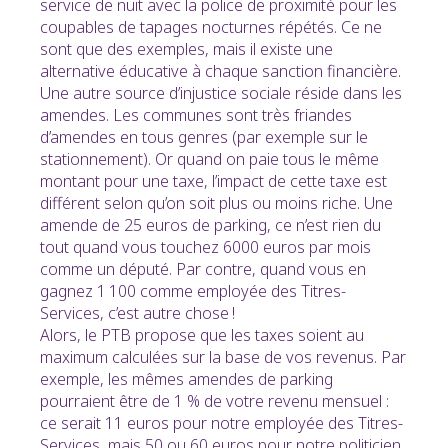
service de nuit avec la police de proximité pour les
coupables de tapages nocturnes répétés. Ce ne
sont que des exemples, mais il existe une
alternative éducative à chaque sanction financière.
Une autre source d’injustice sociale réside dans les
amendes. Les communes sont très friandes
d’amendes en tous genres (par exemple sur le
stationnement). Or quand on paie tous le même
montant pour une taxe, l’impact de cette taxe est
différent selon qu’on soit plus ou moins riche. Une
amende de 25 euros de parking, ce n’est rien du
tout quand vous touchez 6000 euros par mois
comme un député. Par contre, quand vous en
gagnez 1 100 comme employée des Titres-
Services, c’est autre chose !
Alors, le PTB propose que les taxes soient au
maximum calculées sur la base de vos revenus. Par
exemple, les mêmes amendes de parking
pourraient être de 1 % de votre revenu mensuel :
ce serait 11 euros pour notre employée des Titres-
Services, mais 50 ou 60 euros pour notre politicien.