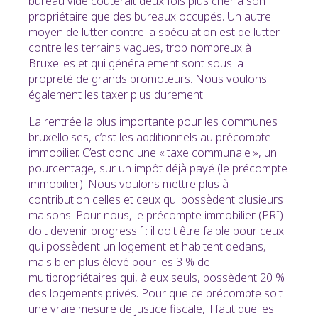
bureau vide coûterait deux fois plus cher à son
propriétaire que des bureaux occupés. Un autre
moyen de lutter contre la spéculation est de lutter
contre les terrains vagues, trop nombreux à
Bruxelles et qui généralement sont sous la
propreté de grands promoteurs. Nous voulons
également les taxer plus durement.
La rentrée la plus importante pour les communes
bruxelloises, c’est les additionnels au précompte
immobilier. C’est donc une « taxe communale », un
pourcentage, sur un impôt déjà payé (le précompte
immobilier). Nous voulons mettre plus à
contribution celles et ceux qui possèdent plusieurs
maisons. Pour nous, le précompte immobilier (PRI)
doit devenir progressif : il doit être faible pour ceux
qui possèdent un logement et habitent dedans,
mais bien plus élevé pour les 3 % de
multipropriétaires qui, à eux seuls, possèdent 20 %
des logements privés. Pour que ce précompte soit
une vraie mesure de justice fiscale, il faut que les